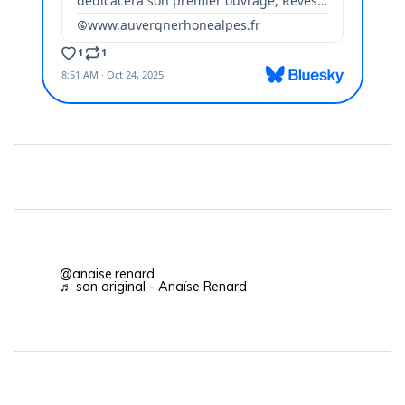
@anaise.renard
♬ son original - Anaïse Renard