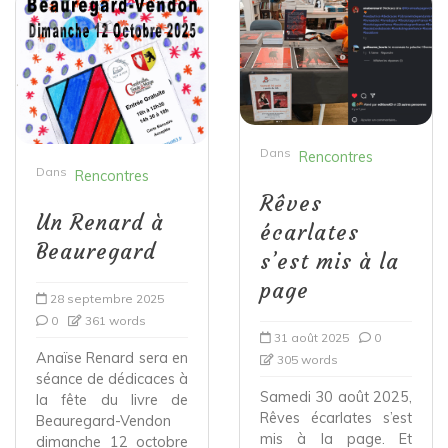
Dans
Rencontres
Dans
Rencontres
Rêves
Un Renard à
écarlates
Beauregard
s’est mis à la
page
28 septembre 2025
0
361 words
31 août 2025
0
Anaïse Renard sera en
305 words
séance de dédicaces à
Samedi 30 août 2025,
la fête du livre de
Rêves écarlates s’est
Beauregard-Vendon
mis à la page. Et
dimanche 12 octobre