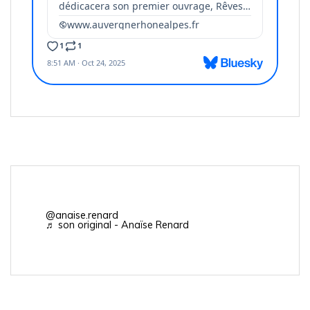
@anaise.renard
♬ son original - Anaïse Renard