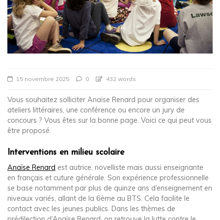
15 novembre 2025
0
432 words
Vous souhaitez solliciter Anaïse Renard pour organiser des
ateliers littéraires, une conférence ou encore un jury de
concours ? Vous êtes sur la bonne page. Voici ce qui peut vous
être proposé.
Interventions en milieu scolaire
Anaïse Renard
est autrice, novelliste mais aussi enseignante
en français et cuture générale. Son expérience professionnelle
se base notamment par plus de quinze ans d’enseignement en
niveaux variés, allant de la 6ème au BTS. Cela facilite le
contact avec les jeunes publics. Dans les thèmes de
prédilection d’Anaïse Renard, on retrouve la lutte contre le