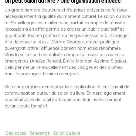
Un petit salon du livre ? Une organisation efficace.
Un grand nombre d’auteurs et d’autrices présents ne fait pas
nécessairement la qualité du moment culturel. Le salon du livre
de Sauxillanges est d’ailleurs un parfait exemple de réussite :
l’occasion a en effet permis de croiser un public qualitatif et
quantitatif, tout en profitant du temps nécessaire à l’échange,
à la découverte. Aussi, Gérard Georges, auteur prolifique
auvergnat, attire l’affluence par son nom et sa renommée.
Mais la sélection fine réalisée comportait aussi des autrices
émergentes (Anaïse Renard, Émilie Mandar, Azelma Sigaux).
Cela permet un renouvellement des visages et des plumes
dans le paysage littéraire auvergnat.
Merci aux organisateurs pour leur implication et leur travail de
communication autour du salon du livre. Et merci également
aux bénévoles de la bibliothèque pour leur investissement
durant toute l’année !
Dédicaces
Rencontre
Salon du livre