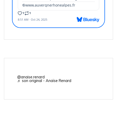
@anaise.renard
♬ son original - Anaïse Renard