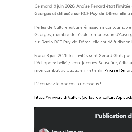
Ce mardi 9 juin 2026, Anaïse Renard était l’invitée
Georges et diffusée sur RCF Puy-de-Dôme, elle a
Perles de Culture est une émission incontournable 
Georges, membre de l’école romanesque d’Auvergne
sur Radio RCF Puy-de-Dôme, elle est déjà disponibl
Mardi 9 juin 2026, les invités sont Gérard Glatt pou
L’échappée belle) / Jean-Jacques Sauvaître, éditeur
mon combat au quotidien » et enfin
Anaïse Renar
Découvrez le podcast ci-dessous !
https://www.rcf.fr/culture/perles-de-culture?epis