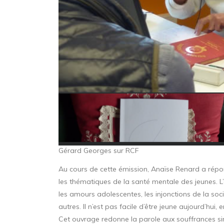
Gérard Georges sur RCF
Au cours de cette émission, Anaïse Renard a répon
les thématiques de la santé mentale des jeunes. L
les amours adolescentes, les injonctions de la socié
autres. Il n’est pas facile d’être jeune aujourd’hu
Cet ouvrage redonne la parole aux souffrances sin