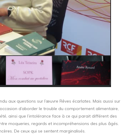
du aux questions sur l’œuvre Rêves écarlates. Mais aussi sur
’occasion d’aborder le trouble du comportement alimentaire,
té, ainsi que l’intolérance face à ce qui parait différent des
i, entre moqueries, regards et incompréhensions des plus âgés.
cères. De ceux qui se sentent marginalisés.