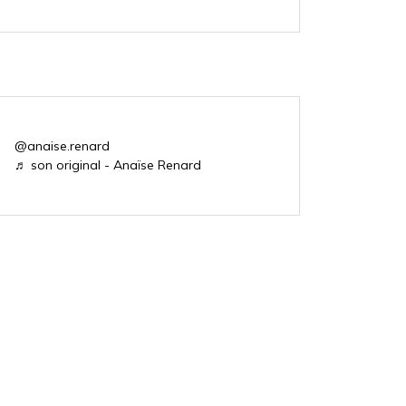
@anaise.renard
♬ son original - Anaïse Renard