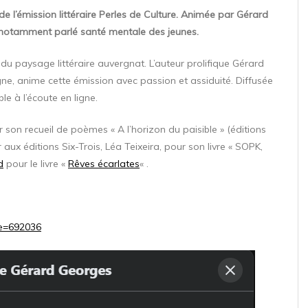
 de l’émission littéraire Perles de Culture. Animée par Gérard
 notamment parlé santé mentale des jeunes.
du paysage littéraire auvergnat. L’auteur prolifique Gérard
, anime cette émission avec passion et assiduité. Diffusée
e à l’écoute en ligne.
r son recueil de poèmes « A l’horizon du paisible » (éditions
 aux éditions Six-Trois, Léa Teixeira, pour son livre « SOPK,
d
pour le livre «
Rêves écarlates
« .
ode=692036