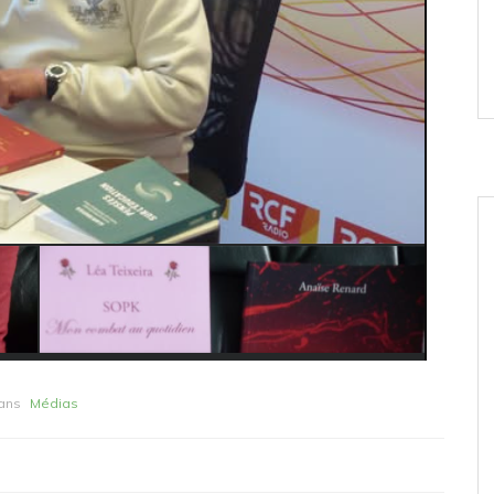
ans
Médias