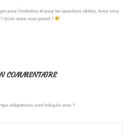
s pour l’invitation et pour les questions ciblées. Avez-vous
t ? Qu’en avez-vous pensé ?
UN COMMENTAIRE
mps obligatoires sont indiqués avec
*