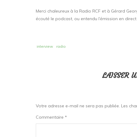
Merci chaleureux à la Radio RCF et à Gérard George
écouté le podcast, ou entendu l’émission en direc
interview
radio
LAISSER 
Votre adresse e-mail ne sera pas publiée.
Les cha
Commentaire
*