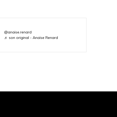
@anaise.renard
♬ son original - Anaïse Renard