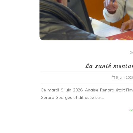
D
La santé mental
9 juin 202
Ce mardi 9 juin 2026, Anaïse Renard était l’inv
Gérard Georges et diffusée sur...
in