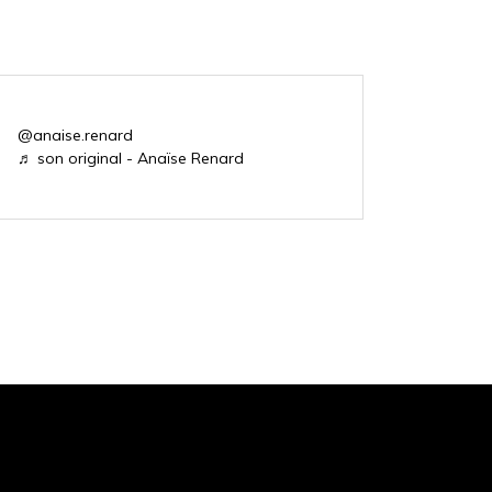
@anaise.renard
♬ son original - Anaïse Renard