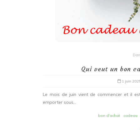
Da
Qui veut un bon c
1 juin 202
Le mois de juin vient de commencer et il es
emporter sous...
bon d'achat
cadeau