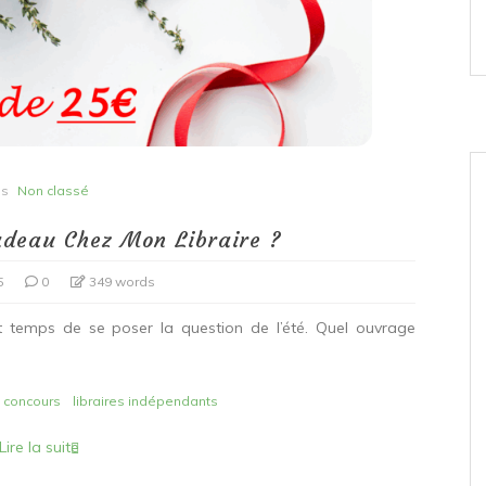
ns
Non classé
adeau Chez Mon Libraire ?
5
0
349 words
t temps de se poser la question de l’été. Quel ouvrage
concours
libraires indépendants
Lire la suite