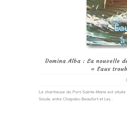
Domina Alba : La nouvelle d
« Eaux troub
La chartreuse du Port-Sainte-Marie est située
Sioule, entre Chapdes-Beaufort et Les...