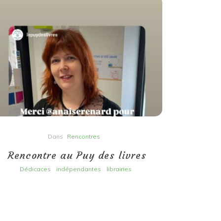
Dans
Rencontres
Rencontre au Puy des livres
Dédicaces
indépendantes
librairies
Déd