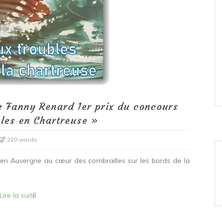
e Fanny Renard 1er prix du concours
les en Chartreuse »
220 words
 en Auvergne au cœur des combrailles sur les bords de la
Lire la suite