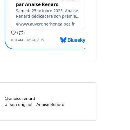
@anaise.renard
♬ son original - Anaïse Renard