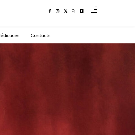
dédicaces
Contacts
utrice