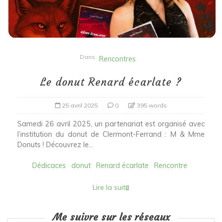
Dans
Rencontres
Le donut Renard écarlate ?
25 avril 2025
0
395 words
Samedi 26 avril 2025, un partenariat est organisé avec
l’institution du donut de Clermont-Ferrand : M & Mme
Donuts ! Découvrez le...
Dédicaces
donut
Renard écarlate
Rencontre
Lire la suite
Me suivre sur les réseaux