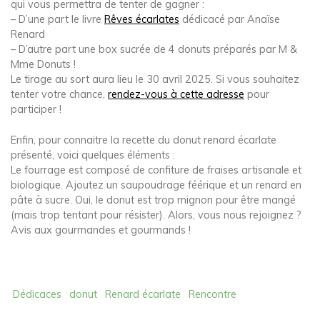
qui vous permettra de tenter de gagner :
– D’une part le livre
Rêves écarlates
dédicacé par Anaïse
Renard
– D’autre part une box sucrée de 4 donuts préparés par M &
Mme Donuts !
Le tirage au sort aura lieu le 30 avril 2025. Si vous souhaitez
tenter votre chance,
rendez-vous à cette adresse
pour
participer !
Enfin, pour connaitre la recette du donut renard écarlate
présenté, voici quelques éléments :
Le fourrage est composé de confiture de fraises artisanale et
biologique. Ajoutez un saupoudrage féérique et un renard en
pâte à sucre. Oui, le donut est trop mignon pour être mangé
(mais trop tentant pour résister). Alors, vous nous rejoignez ?
Avis aux gourmandes et gourmands !
Dédicaces
donut
Renard écarlate
Rencontre