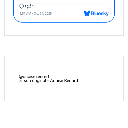
@anaise.renard
♬ son original - Anaïse Renard