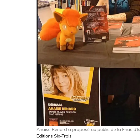
Anaïse Renard a proposé au public de la Fnac d’I
Editions Six-Trois