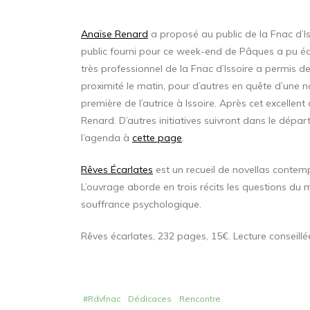
Anaïse Renard
a proposé au public de la Fnac d’I
public fourni pour ce week-end de Pâques a pu écha
très professionnel de la Fnac d’Issoire a permis
proximité le matin, pour d’autres en quête d’une n
première de l’autrice à Issoire. Après cet excellent 
Renard. D’autres initiatives suivront dans le dép
l’agenda à
cette page
.
Rêves Écarlates
est un recueil de novellas contemp
L’ouvrage aborde en trois récits les questions du 
souffrance psychologique.
Rêves écarlates, 232 pages, 15€. Lecture conseillé
#Rdvfnac
Dédicaces
Rencontre