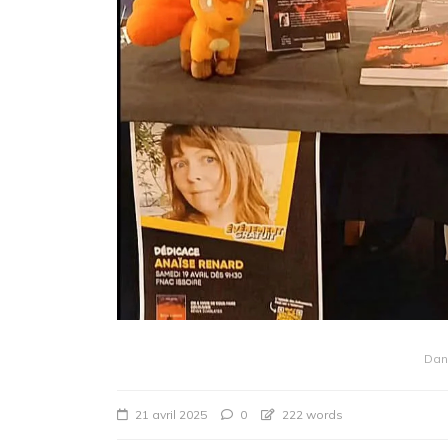
Dan
21 avril 2025
0
222 words