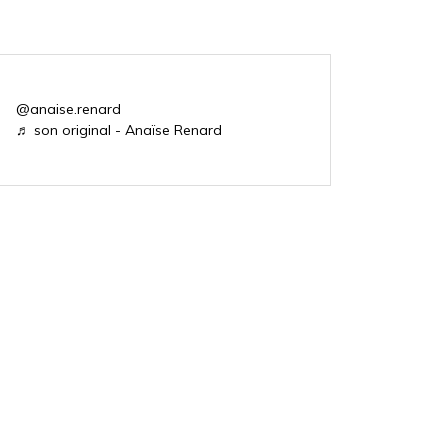
@anaise.renard
♬ son original - Anaïse Renard