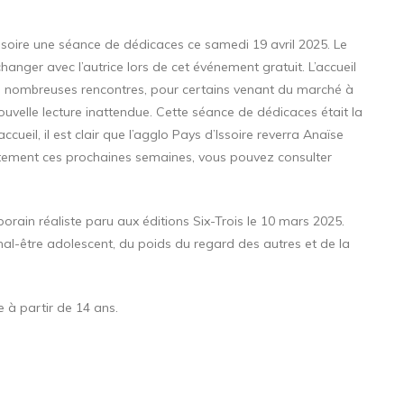
ssoire une séance de dédicaces ce samedi 19 avril 2025. Le
nger avec l’autrice lors de cet événement gratuit. L’accueil
 de nombreuses rencontres, pour certains venant du marché à
ouvelle lecture inattendue. Cette séance de dédicaces était la
accueil, il est clair que l’agglo Pays d’Issoire reverra Anaïse
artement ces prochaines semaines, vous pouvez consulter
orain réaliste paru aux éditions Six-Trois le 10 mars 2025.
mal-être adolescent, du poids du regard des autres et de la
e à partir de 14 ans.