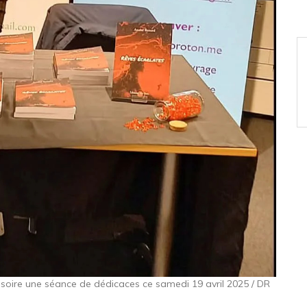
ssoire une séance de dédicaces ce samedi 19 avril 2025 / DR