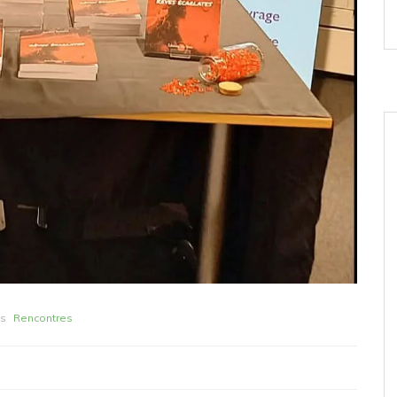
s
Rencontres