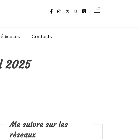
dédicaces
Contacts
il 2025
Me suivre sur les
réseaux