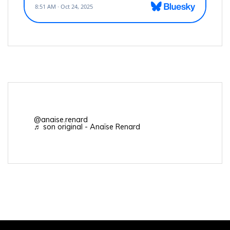
@anaise.renard
♬ son original - Anaïse Renard