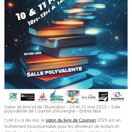
Salon du livre et de l’illustration – 10 et 11 mai 2025 – Salle
polyvalente de Cournon d’Auvergne – Entrée libre
Créé il y a dix ans, le
salon du livre de Cournon
2025 est un
événement incontournable pour les amateurs de lecture et