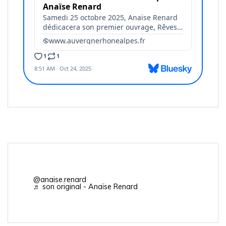
@anaise.renard
♬ son original - Anaïse Renard