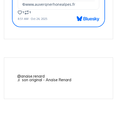
@anaise.renard
♬ son original - Anaïse Renard