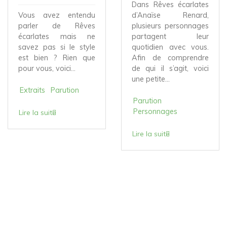
Dans Rêves écarlates
Vous avez entendu
d’Anaïse Renard,
parler de Rêves
plusieurs personnages
écarlates mais ne
partagent leur
savez pas si le style
quotidien avec vous.
est bien ? Rien que
Afin de comprendre
pour vous, voici...
de qui il s’agit, voici
une petite...
Extraits
Parution
Parution
Personnages
Lire la suite
Lire la suite