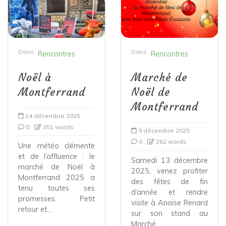
Dans
Dans
Rencontres
Rencontres
Noël à
Marché de
Montferrand
Noël de
Montferrand
14 décembre 2025
0
351 words
9 décembre 2025
0
262 words
Une météo clémente
et de l’affluence : le
Samedi 13 décembre
marché de Noël à
2025, venez profiter
Montferrand 2025 a
des fêtes de fin
tenu toutes ses
d’année et rendre
promesses. Petit
visite à Anaïse Renard
retour et...
sur son stand au
Marché...