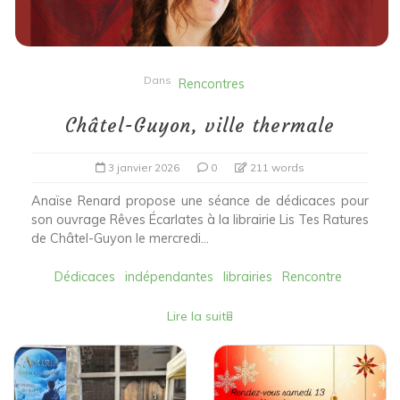
Dans
Rencontres
Châtel-Guyon, ville thermale
3 janvier 2026
0
211 words
Anaïse Renard propose une séance de dédicaces pour
son ouvrage Rêves Écarlates à la librairie Lis Tes Ratures
de Châtel-Guyon le mercredi...
Dédicaces
indépendantes
librairies
Rencontre
Lire la suite