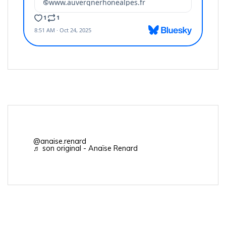
@anaise.renard
♬ son original - Anaïse Renard