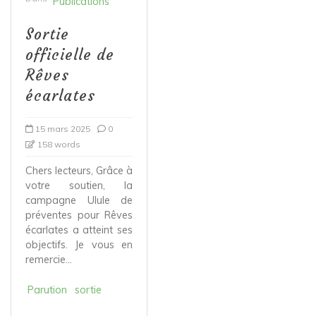
Publications
Sortie
officielle de
Rêves
écarlates
15 mars 2025
0
158 words
Chers lecteurs, Grâce à
votre soutien, la
campagne Ulule de
préventes pour Rêves
écarlates a atteint ses
objectifs. Je vous en
remercie...
Parution
sortie