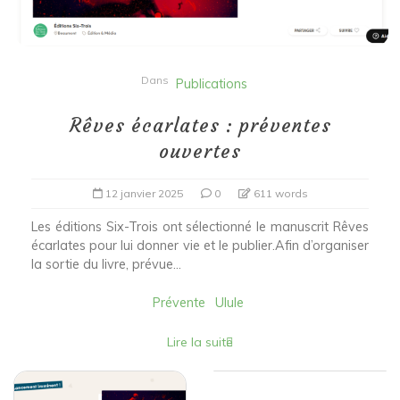
Dans
Publications
Rêves écarlates : préventes
ouvertes
12 janvier 2025
0
611 words
Les éditions Six-Trois ont sélectionné le manuscrit Rêves
écarlates pour lui donner vie et le publier.Afin d’organiser
la sortie du livre, prévue...
Prévente
Ulule
Lire la suite