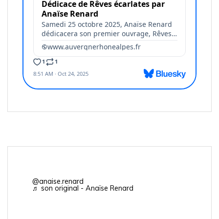
@anaise.renard
♬ son original - Anaïse Renard