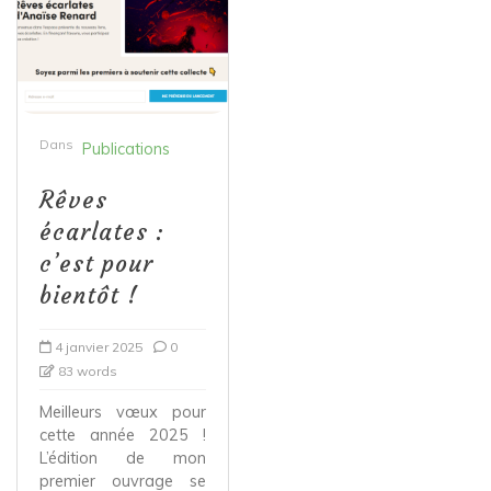
Dans
Publications
Rêves
écarlates :
c’est pour
bientôt !
4 janvier 2025
0
83 words
Meilleurs vœux pour
cette année 2025 !
L’édition de mon
premier ouvrage se