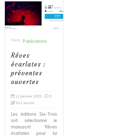
Dans
Publications
Rêves
écarlates :
préventes
ouvertes
12 janvier 2025
0
611 words
Les éditions Six-Trois
ont sélectionné le
manuscrit Rêves
écarlates pour lui