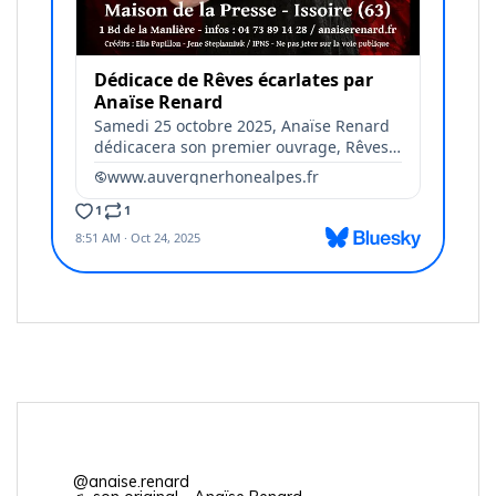
@anaise.renard