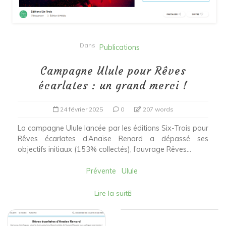
Dans
Publications
Campagne Ulule pour Rêves
écarlates : un grand merci !
24 février 2025
0
207 words
La campagne Ulule lancée par les éditions Six-Trois pour
Rêves écarlates d’Anaïse Renard a dépassé ses
objectifs initiaux (153% collectés), l’ouvrage Rêves...
Prévente
Ulule
Lire la suite