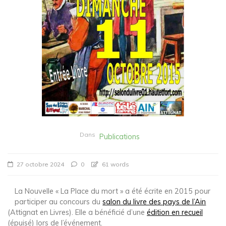
Dans
Publications
27 octobre 2024
0
61 words
La Nouvelle « La Place du mort » a été écrite en 2015 pour
participer au concours du
salon du livre des pays de l’Ain
(Attignat en Livres). Elle a bénéficié d’une
édition en recueil
(épuisé) lors de l’événement.