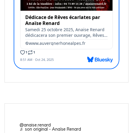
@anaise.renard
♬ son original - Anaïse Renard