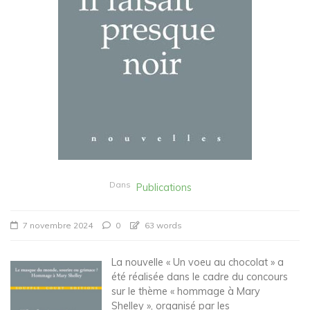
Dans
Publications
7 novembre 2024
0
63 words
La nouvelle « Un voeu au chocolat » a
été réalisée dans le cadre du concours
sur le thème « hommage à Mary
Shelley », organisé par les